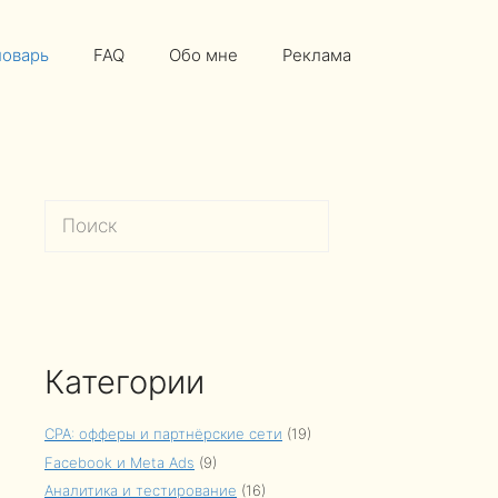
ловарь
FAQ
Обо мне
Реклама
Поиск
Категории
CPA: офферы и партнёрские сети
(19)
Facebook и Meta Ads
(9)
Аналитика и тестирование
(16)