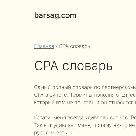
Перейти
к
barsag.com
содержимому
Главная
›
CPA словарь
CPA словарь
Самый полный словарь по партнерскому ма
CPA в рунете. Термины пополняются, ес
который вам не понятен и он относится
Кстати, меня всегда удивляло вот что. 
Так вот удивляет меня, почему никто не
русском есть.