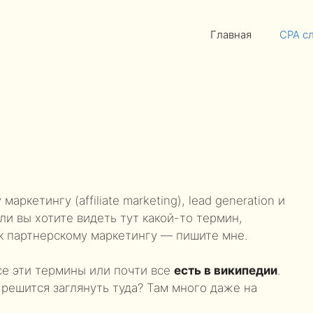
Главная
CPA с
ркетингу (affiliate marketing), lead generation и
ли вы хотите видеть тут какой-то термин,
 к партнерскому маркетингу — пишите мне.
Все эти термины или почти все
есть в википедии
.
 решится заглянуть туда? Там много даже на