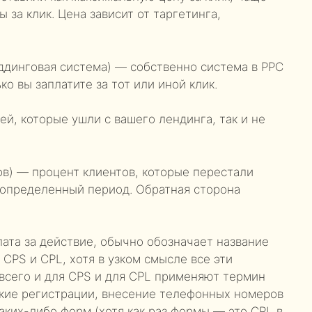
 за клик. Цена зависит от таргетинга,
иддинговая система) — собственно система в PPC
ко вы заплатите за тот или иной клик.
й, которые ушли с вашего лендинга, так и не
в) — процент клиентов, которые перестали
 определенный период. Обратная сторона
плата за действие, обычно обозначает название
 CPS и CPL, хотя в узком смысле все эти
всего и для CPS и для CPL применяют термин
кие регистрации, внесение телефонных номеров
аких-либо форм (хотя как раз формы — это CPL в