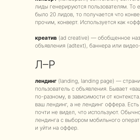
лиды генерируются пользователям. То е
было 20 лидов, то получается что конв
прочим, конверт. Используется как «оф
креатив
(ad creative) — обобщенное на
объявления (adtext), баннера или видео
Л–Р
лендинг
(landing, landing page) — стра
пользователь с объявления. Бывает «ва
по-разному, в зависимости от контекста
ваш лендинг, а не лендинг оффера. Есть
почти не видел, что используют. Обычн
лендинга с выбором мобильного операт
и уйти на оффер.