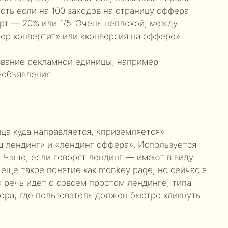
сть если на 100 заходов на страницу оффера
ерт — 20% или 1/5. Очень неплохой, между
фер конвертит» или «конверсия на оффере».
звание рекламной единицы, например
-объявления.
ница куда направляется, «приземляется»
ш лендинг» и «лендинг оффера». Используется
. Чаще, если говорят лендинг — имеют в виду
 еще такое понятие как monkey page, но сейчас я
о речь идет о совсем простом лендинге, типа
ора, где пользователь должен быстро кликнуть