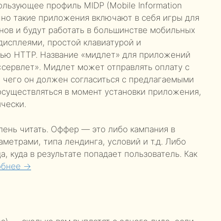
ользующее профиль MIDP (Mobile Information
ычно такие приложения включают в себя игры для
нов и будут работать в большинстве мобильных
 дисплеями, простой клавиатурой и
щью HTTP. Название «мидлет» для приложений
«сервлет». Мидлет может отправлять оплату с
 чего он должен согласиться с предлагаемыми
существляться в момент установки приложения,
чески.
 лень читать. Оффер — это либо кампания в
метрами, типа лендинга, условий и т.д. Либо
а, куда в результате попадает пользователь. Как
обнее →