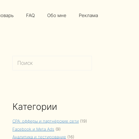
ловарь
FAQ
Обо мне
Реклама
Поиск
Категории
CPA: офферы и партнёрские сети
(19)
Facebook и Meta Ads
(9)
Аналитика и тестирование
(16)