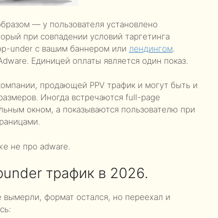
бразом — у пользователя установлено
торый при совпадении условий таргетинга
op-under с вашим баннером или
лендингом
.
Adware. Единицей оплаты является один показ.
компании, продающей PPV трафик и могут быть и
размеров. Иногда встречаются full-page
ельным окном, а показываются пользователю при
раницами.
же не про adware.
under трафик в 2026.
 вымерли, формат остался, но переехал и
сь: