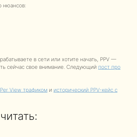
о нюансов:
рабатываете в сети или хотите начать, PPV —
тить сейчас свое внимание. Следующий
пост про
 Per View трафиком
и
исторический PPV-кейс с
читать: