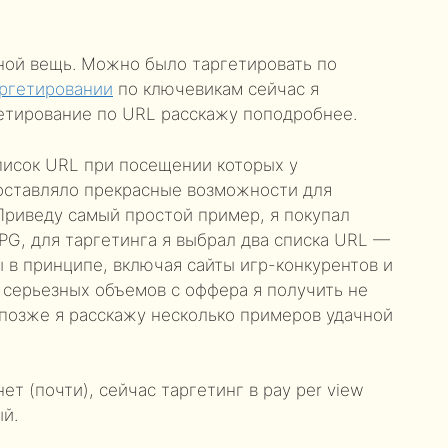
ной вещь. Можно было таргетировать по
ргетировании
по ключевикам сейчас я
ргетирование по URL расскажу поподробнее.
писок URL при посещении которых у
доставляло прекрасные возможности для
Приведу самый простой пример, я покупал
G, для таргетинга я выбрал два списка URL —
 в принципе, включая сайты игр-конкурентов и
о серьезных объемов с оффера я получить не
 позже я расскажу несколько примеров удачной
ет (почти), сейчас таргетинг в pay per view
й.