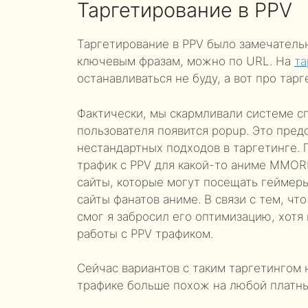
Таргетирование в PPV
Таргетирование в PPV было замечатель
ключевым фразам, можно по URL. На
та
останавливаться не буду, а вот про та
Фактически, мы скармливали системе с
пользователя появится popup. Это пре
нестандартных подходов в таргетинге. 
трафик с PPV для какой-то аниме MMORP
сайты, которые могут посещать геймеры
сайты фанатов аниме. В связи с тем, чт
смог я забросил его оптимизацию, хотя
работы с PPV трафиком.
Сейчас вариантов с таким таргетингом н
трафике больше похож на любой платны