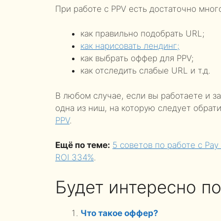
При работе с PPV есть достаточно мног
как правильно подобрать URL;
как нарисовать лендинг;
как выбрать оффер для PPV;
как отследить слабые URL и т.д.
В любом случае, если вы работаете и за
одна из ниш, на которую следует обра
PPV
.
Ещё по теме:
5 советов по работе с Pay
ROI 334%
.
Будет интересно по
Что такое оффер?