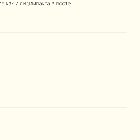
е как у лидимпакта в посте