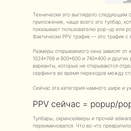
Технически это выглядело следующим о
приложение, чаще всего это тулбар, ко
показывает пользователю pop-up или p
Фактически PPV трафик — это трафик с 
Размеры открываемого окна зависят от 
1024*768 и 800*600 и 740*400 и других 
варианты, которые не открываются отд
серфинге во время переходов между ст
Сейчас эта категория намного шире и у
PPV сейчас = popup/pop
Тулбары, скринсейверы и прочий adware
переименовался. Что во что превратило