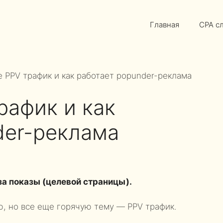
Главная
CPA с
е PPV трафик и как работает popunder-реклама
рафик и как
der-реклама
 за показы (целевой страницы).
ю, но все еще горячую тему — PPV трафик.