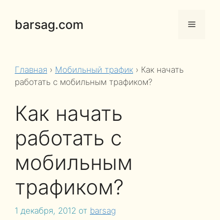
Перейти
к
barsag.com
Меню
содержимому
Главная
›
Мобильный трафик
›
Как начать
работать с мобильным трафиком?
Как начать
работать с
мобильным
трафиком?
1 декабря, 2012
от
barsag