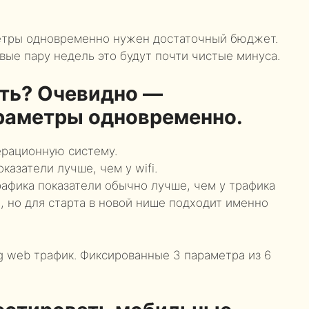
метры одновременно нужен достаточный бюджет.
вые пару недель это будут почти чистые минуса.
ить? Очевидно —
араметры одновременно.
рационную систему.
казатели лучше, чем у wifi.
рафика показатели обычно лучше, чем у трафика
 но для старта в новой нише подходит именно
g web трафик. Фиксированные 3 параметра из 6