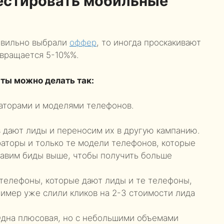
естировать мобильные
авильно выбрали
оффер
, то иногда проскакивают
звращается 5-10%%.
аты можно делать так:
аторами и моделями телефонов.
 дают лиды и переносим их в другую кампанию.
раторы и только те модели телефонов, которые
тавим биды выше, чтобы получить больше
телефоны, которые дают лиды и те телефоны,
ример уже слили кликов на 2-3 стоимости лида
 Одна плюсовая, но с небольшими объемами