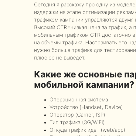
Сегодня я расскажу про одну из моделе
издержки на этапе оптимизации реклам
трафиком кампании управляются двумя 
Высокий CTR=низкая цена за трафик, а 
мобильным трафиком CTR достаточно в
на объемы трафика. Настраивать его на
нужно больше трафика для тестирования
плюс ее не выведет.
Какие же основные п
мобильной кампании?
Операционная система
Устройство (Handset, Device)
Оператор (Carrier, ISP)
Тип трафика (3G/WiFi)
Откуда трафик идет (web/app)