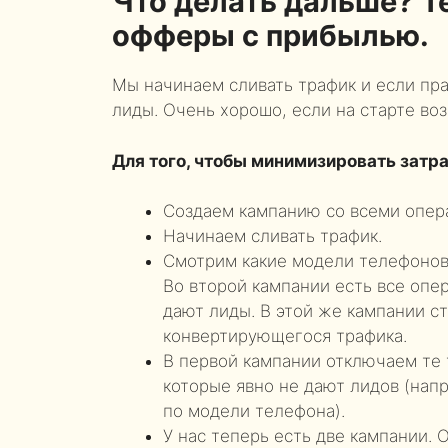
Что делать дальше?
Т
офферы с прибылью.
Мы начинаем сливать трафик и если пр
лиды. Очень хорошо, если на старте во
Для того, чтобы минимизировать затр
Создаем кампанию со всеми опер
Начинаем сливать трафик.
Смотрим какие модели телефонов
Во второй кампании есть все опе
дают лиды. В этой же кампании с
конвертирующегося трафика.
В первой кампании отключаем те 
которые явно не дают лидов (нап
по модели телефона).
У нас теперь есть две кампании.