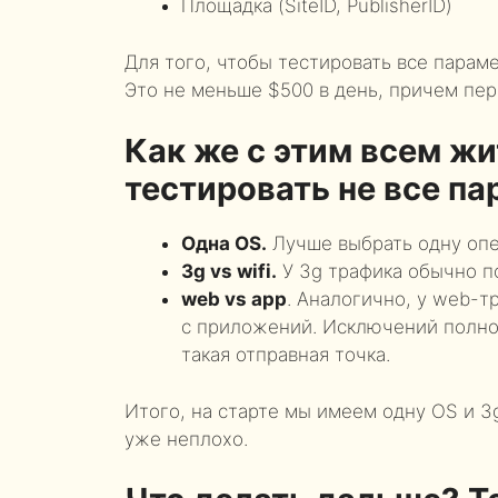
Площадка (SiteID, PublisherID)
Для того, чтобы тестировать все пара
Это не меньше $500 в день, причем пер
Как же с этим всем ж
тестировать не все п
Одна OS.
Лучше выбрать одну опе
3g vs wifi.
У 3g трафика обычно по
web vs app
. Аналогично, у web-т
с приложений. Исключений полно,
такая отправная точка.
Итого, на старте мы имеем одну OS и 3
уже неплохо.