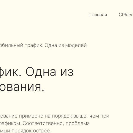
Главная
CPA с
обильный трафик. Одна из моделей
ик. Одна из
ования.
рование примерно на порядок выше, чем при
рафиком. Соответственно, проблема
амый порядок острее.