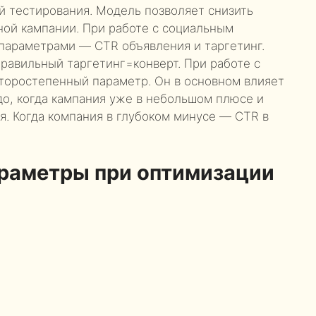
й тестирования. Модель позволяет снизить
ной кампании. При работе с социальным
параметрами — CTR объявления и таргетинг.
правильный таргетинг=конверт. При работе с
торостепенный параметр. Он в основном влияет
до, когда кампания уже в небольшом плюсе и
. Когда компания в глубоком минусе — CTR в
араметры при оптимизации