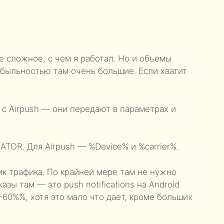
е сложное, с чем я работал. Но и объемы
ибыльностью там очень большие. Если хватит
 c Airpush — они передают в параметрах и
TOR. Для Airpush — %Device% и %carrier%.
ик трафика. По крайней мере там не нужно
азы там — это push notifications на Android
-60%%, хотя это мало что дает, кроме больших