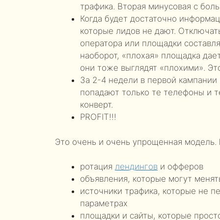
трафика. Вторая минусовая с бол
Когда будет достаточно информа
которые лидов не дают. Отключать
оператора или площадки составля
наоборот, «плохая» площадка дае
они тоже выглядят «плохими». Эт
За 2-4 недели в первой кампании 
попадают только те телефоны и т
конверт.
PROFIT!!!
Это очень и очень упрощенная модель.
ротация
лендингов
и офферов
объявления, которые могут менят
источники трафика, которые не п
параметрах
площадки и сайты, которые прост