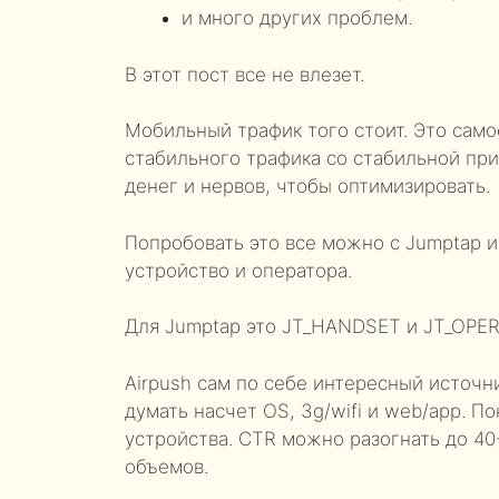
и много других проблем.
В этот пост все не влезет.
Мобильный трафик того стоит. Это само
стабильного трафика со стабильной пр
денег и нервов, чтобы оптимизировать.
Попробовать это все можно с Jumptap и
устройство и оператора.
Для Jumptap это JT_HANDSET и JT_OPERA
Airpush сам по себе интересный источн
думать насчет OS, 3g/wifi и web/app. Пок
устройства. CTR можно разогнать до 40
объемов.