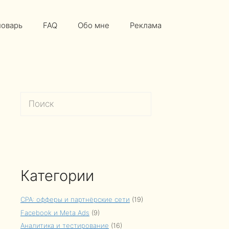
ловарь
FAQ
Обо мне
Реклама
Поиск
Категории
CPA: офферы и партнёрские сети
(19)
Facebook и Meta Ads
(9)
Аналитика и тестирование
(16)