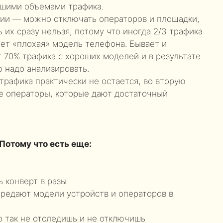
ьшими объемами трафика.
ции — можно отключать операторов и площадки,
 их сразу нельзя, потому что иногда 2/3 трафика
ет «плохая» модель телефона. Бывает и
т 70% трафика с хороших моделей и в результате
о надо анализировать.
трафика практически не остается, во вторую
е операторы, которые дают достаточный
Потому что есть еще:
ь конверт в разы
ередают модели устройств и операторов в
о так не отследишь и не отключишь