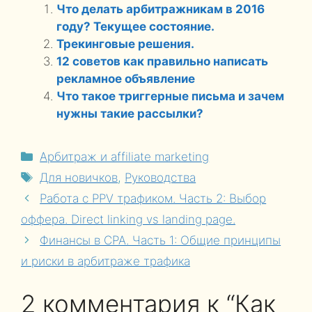
Что делать арбитражникам в 2016
году? Текущее состояние.
Трекинговые решения.
12 советов как правильно написать
рекламное объявление
Что такое триггерные письма и зачем
нужны такие рассылки?
Рубрики
Арбитраж и affiliate marketing
Метки
Для новичков
,
Руководства
Работа с PPV трафиком. Часть 2: Выбор
оффера. Direct linking vs landing page.
Финансы в CPA. Часть 1: Общие принципы
и риски в арбитраже трафика
2 комментария к “Как