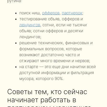
рутина:
поиск ниш,
офферов
,
партнерок
;
тестирование объяв, офферов и
лендингов
, сотни, если не тысячи
объяв; сотни офферов и десятки
лендингов;
решение технических, финансовых и
формальных вопросов, которые
возникают достаточно часто и
отжирают много времени и нервов;
на старте — это еще дни начитки всей
доступной информации и фильтрация
мусора, которого 90%.
Советы тем, кто сейчас
начинает работать в