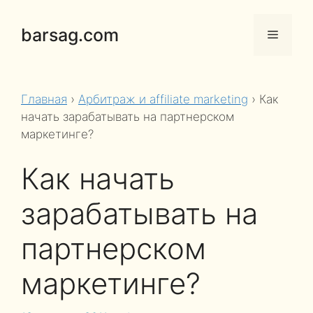
Перейти
к
barsag.com
Меню
содержимому
Главная
›
Арбитраж и affiliate marketing
›
Как
начать зарабатывать на партнерском
маркетинге?
Как начать
зарабатывать на
партнерском
маркетинге?