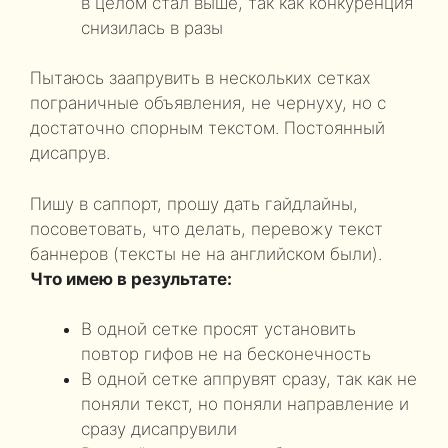
в целом стал выше, так как конкуренция
снизилась в разы
Пытаюсь заапрувить в нескольких сетках
пограничные объявления, не чернуху, но с
достаточно спорным текстом. Постоянный
дисапрув.
Пишу в саппорт, прошу дать гайдлайны,
посоветовать, что делать, перевожу текст
баннеров (тексты не на английском были).
Что имею в результате:
В одной сетке просят установить
повтор гифов не на бесконечность
В одной сетке аппрувят сразу, так как не
поняли текст, но поняли направление и
сразу дисапрувили