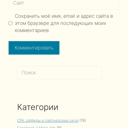
Сохранить моё имя, email и адрес сайта в
этом браузере для последующих моих
комментариев.
Поиск
Категории
CPA: офферы и партнёрские сети
(19)
Facebook и Meta Ads
(9)