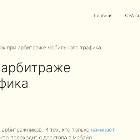
Главная
CPA с
ок при арбитраже мобильного трафика
 арбитраже
фика
 арбитражников. И тех, кто только
начинает
, кто переходит с десктопа в мобайл.