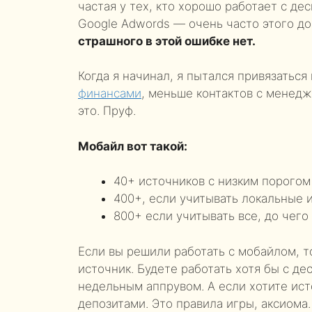
частая у тех, кто хорошо работает с де
Google Adwords — очень часто этого д
страшного в этой ошибке нет.
Когда я начинал, я пытался привязаться
финансами
, меньше контактов с менедж
это. Пруф.
Мобайл вот такой:
40+ источников с низким порогом
400+, если учитывать локальные 
800+ если учитывать все, до чего
Если вы решили работать с мобайлом, т
источник. Будете работать хотя бы с д
недельным аппрувом. А если хотите ист
депозитами. Это правила игры, аксиома.