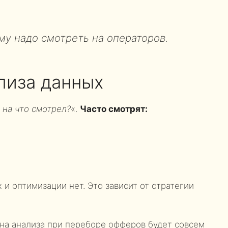
ему надо смотреть на операторов.
лиза данных
и на что смотрел?
«.
Часто смотрят:
и
 и оптимизации нет. Это зависит от стратегии
ина анализа при переборе офферов будет совсем