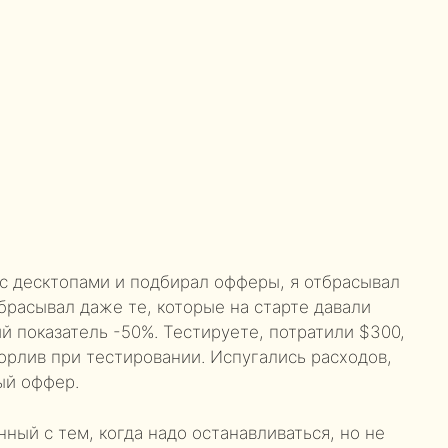
 с десктопами и подбирал офферы, я отбрасывал
тбрасывал даже те, которые на старте давали
 показатель -50%. Тестируете, потратили $300,
орлив при тестировании. Испугались расходов,
ый оффер.
нный с тем, когда надо останавливаться, но не