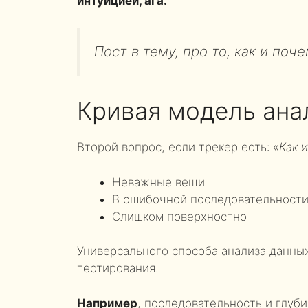
интуицией, ага.
Пост в тему, про то, как и поч
Кривая модель ана
Второй вопрос, если трекер есть: «
Как 
Неважные вещи
В ошибочной последовательност
Слишком поверхностно
Универсального способа анализа данных
тестирования.
Например
, последовательность и глуб