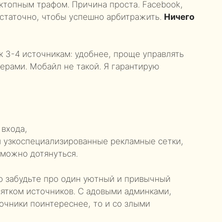
сктопным трафом. Причина проста. Facebook,
остаточно, чтобы успешно арбитражить.
Ничего
 к 3-4 источникам: удобнее, проще управлять
ерами. Мобайл не такой. Я гарантирую
 входа,
и узкоспециализированные рекламные сетки,
 можно дотянуться.
о забудьте про один уютный и привычный
есятком источников. С адовыми админками,
очники поинтереснее, то и со злыми