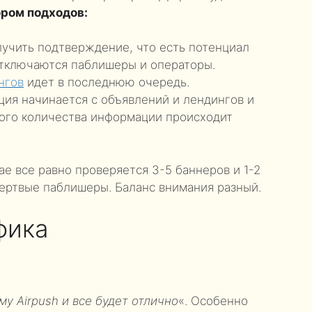
ром подходов:
учить подтверждение, что есть потенциал
отключаются паблишеры и операторы.
нгов
идет в последнюю очередь.
ия начинается с объявлений и лендингов и
ного количества информации происходит
е все равно проверяется 3-5 баннеров и 1-2
мертвые паблишеры. Баланс внимания разный.
фика
му Airpush и все будет отлично
«. Особенно