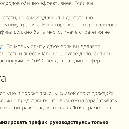
одходов обычно эффективнее. Если вы
 кстати, не самая удачная и достаточно
точнику трафика. Если коротко, то переносимого
фика должно быть много, иначе стратегия не
ng
. По моему опыту даже если вы делаете
овать и direct и landing. Другое дело, если вы
ас получится 10-20 лендов на один оффер.
га
ет мне и просит помочь: «
Какой стоит трекер?
«.
сложно представить, что возможно зарабатывать
ном арбитраже задействованы 10+ параметров.
мизировать трафик, руководствуясь только