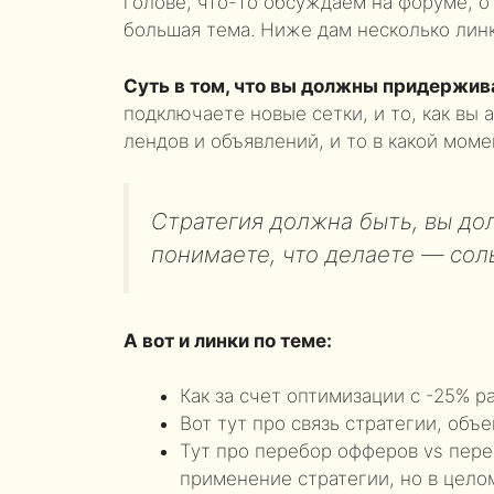
голове, что-то обсуждаем на форуме, о
большая тема. Ниже дам несколько линк
Суть в том, что вы должны придержив
подключаете новые сетки, и то, как вы а
лендов и объявлений, и то в какой моме
Стратегия должна быть, вы до
понимаете, что делаете — сол
А вот и линки по теме:
Как за счет оптимизации с -25% р
Вот тут про связь стратегии, объ
Тут про перебор офферов vs пере
применение стратегии, но в целом