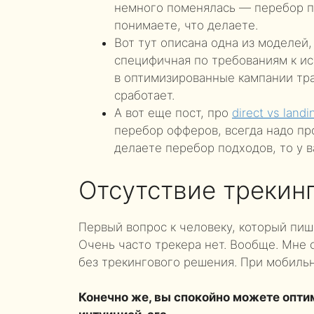
немного поменялась — перебор п
понимаете, что делаете.
Вот тут описана одна из моделей,
специфичная по требованиям к ис
в оптимизированные кампании тра
сработает.
А вот еще пост, про
direct vs landi
перебор офферов, всегда надо проб
делаете перебор подходов, то у в
Отсутствие трекин
Первый вопрос к человеку, который пиш
Очень часто трекера нет. Вообще. Мне 
без трекингового решения. При мобиль
Конечно же, вы спокойно можете опти