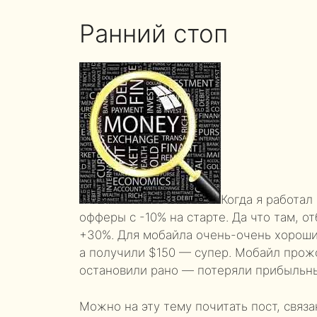
Ранний стоп
Когда я работал
офферы с -10% на старте. Да что там, о
+30%. Для мобайла очень-очень хороший
а получили $150 — супер. Мобайл прож
остановили рано — потеряли прибыльн
Можно на эту тему почитать пост, связа