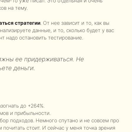
 чем-то уже писал. Это отдельная и очень
ов на тему.
аться стратегии
. От нее зависит и то, как вы
нализируете данные, и то, сколько будет у вас
нт надо остановить тестирование.
лжны ее придерживаться. Не
ьете деньги.
азогнать до +264%.
емов и прибыльности.
бор подходов. Немного спутано и не совсем про
 почитать стоит. И сейчас у меня точка зрения