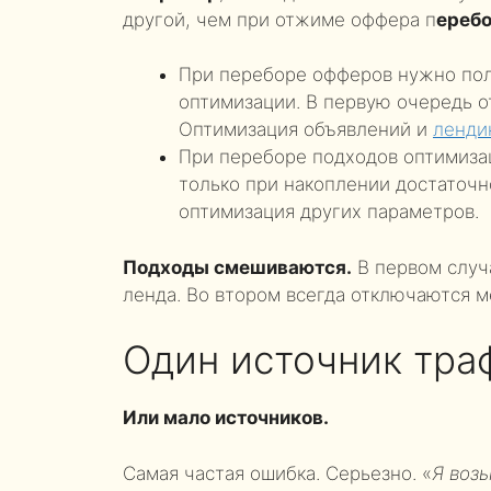
другой, чем при отжиме оффера п
еребо
При переборе офферов нужно пол
оптимизации. В первую очередь 
Оптимизация объявлений и
ленди
При переборе подходов оптимизац
только при накоплении достаточ
оптимизация других параметров.
Подходы смешиваются.
В первом случа
ленда. Во втором всегда отключаются 
Один источник тра
Или мало источников.
Самая частая ошибка. Серьезно. «
Я возь