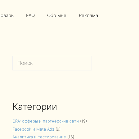
ловарь
FAQ
Обо мне
Реклама
Поиск
Категории
CPA: офферы и партнёрские сети
(19)
Facebook и Meta Ads
(9)
Аналитика и тестирование
(16)