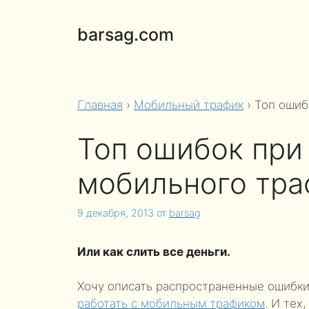
Перейти
к
barsag.com
содержимому
Главная
›
Мобильный трафик
›
Топ ошиб
Топ ошибок при
мобильного тра
9 декабря, 2013
от
barsag
Или как слить все деньги.
Хочу описать распространенные ошибки
работать с мобильным трафиком
. И тех