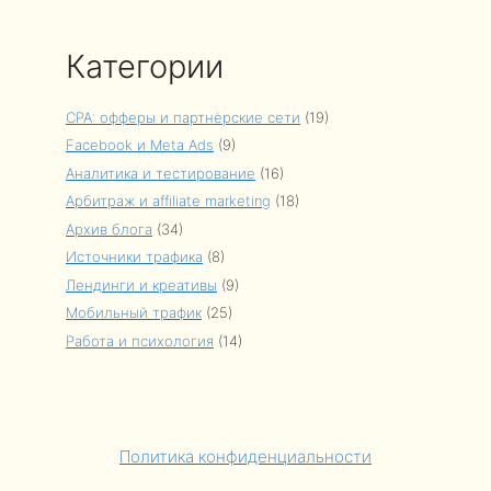
Категории
CPA: офферы и партнёрские сети
(19)
Facebook и Meta Ads
(9)
Аналитика и тестирование
(16)
Арбитраж и affiliate marketing
(18)
Архив блога
(34)
Источники трафика
(8)
Лендинги и креативы
(9)
Мобильный трафик
(25)
Работа и психология
(14)
Политика конфиденциальности