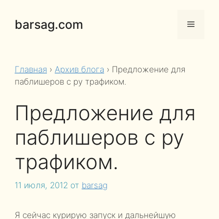
Перейти
к
barsag.com
Меню
содержимому
Главная
›
Архив блога
›
Предложение для
паблишеров с ру трафиком.
Предложение для
паблишеров с ру
трафиком.
11 июля, 2012
от
barsag
Я сейчас курирую запуск и дальнейшую