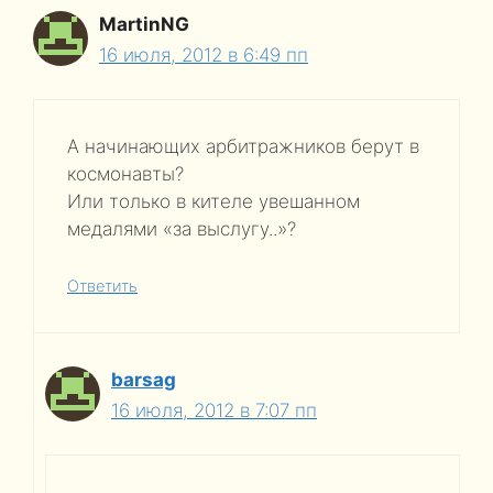
MartinNG
16 июля, 2012 в 6:49 пп
А начинающих арбитражников берут в
космонавты?
Или только в кителе увешанном
медалями «за выслугу..»?
Ответить
barsag
16 июля, 2012 в 7:07 пп