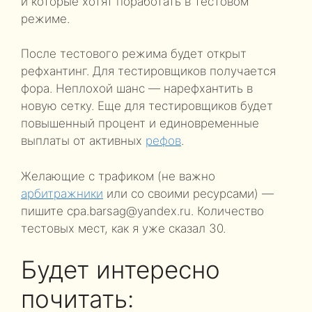
и которые хотят поработать в тестовом
режиме.
После тестового режима будет открыт
рефхантинг. Для тестировщиков получается
фора. Неплохой шанс — нарефхантить в
новую сетку. Еще для тестировщиков будет
повышенный процент и единовременные
выплаты от активных
рефов
.
Желающие с трафиком (не важно
арбитражники
или со своими ресурсами) —
пишите
cpa.barsag@yandex.ru
. Количество
тестовых мест, как я уже сказал 30.
Будет интересно
почитать: