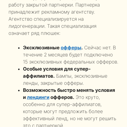
работу закрытой партнерки. Партнерка
принадлежит рекламному агентству.
Агентство специализируется на
лидогенерации. Такая специализация
означает ряд плюшек:
Эксклюзивные
офферы
.
Сейчас нет. В
течение 2 месяцев будет подключено
15 эксклюзивных федеральных офферов.
Особые условия для супер-
аффилиатов.
Бампы, эксклюзивные
ленды, закрытые офферы.
Возможность быстро менять условия
и
лендинги
офферов.
Это круто,
особенно для супер-аффилиатов,
которые могут предложить более
эффективный ленд, но не могут решить
это с партнеркой.