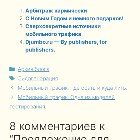
Арбитраж кармически
С Новым Годом и немного подарков!
Сверхсекретные источники
мобильного трафика
Djumbo.ru — By publishers, for
publishers.
Рубрики
Архив блога
Метки
Лидогенерация
Мобильный трафик. Где брать и куда лить.
Мобильный трафик. Одна из моделей
тестирования.
8 комментариев к
“Предложение для