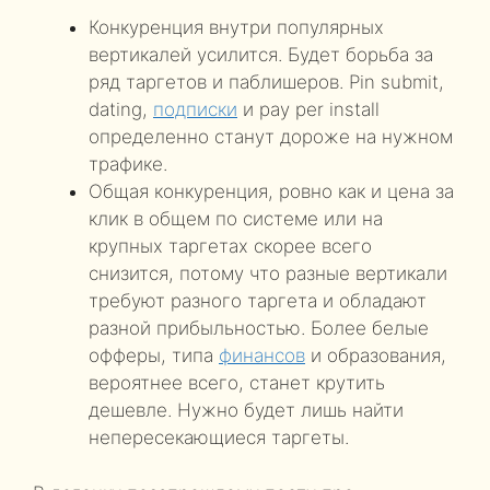
Конкуренция внутри популярных
вертикалей усилится. Будет борьба за
ряд таргетов и паблишеров. Pin submit,
dating,
подписки
и pay per install
определенно станут дороже на нужном
трафике.
Общая конкуренция, ровно как и цена за
клик в общем по системе или на
крупных таргетах скорее всего
снизится, потому что разные вертикали
требуют разного таргета и обладают
разной прибыльностью. Более белые
офферы, типа
финансов
и образования,
вероятнее всего, станет крутить
дешевле. Нужно будет лишь найти
непересекающиеся таргеты.