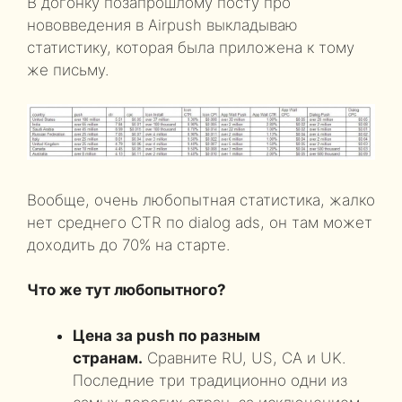
В догонку позапрошлому посту про
нововведения в Airpush выкладываю
статистику, которая была приложена к тому
же письму.
Вообще, очень любопытная статистика, жалко
нет среднего CTR по dialog ads, он там может
доходить до 70% на старте.
Что же тут любопытного?
Цена за push по разным
странам.
Сравните RU, US, CA и UK.
Последние три традиционно одни из