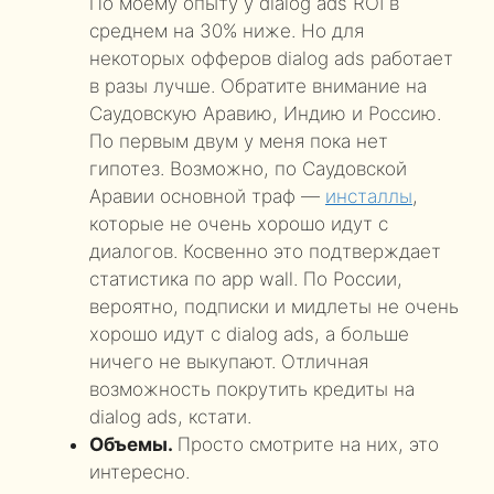
По моему опыту у dialog ads ROI в
среднем на 30% ниже. Но для
некоторых офферов dialog ads работает
в разы лучше. Обратите внимание на
Саудовскую Аравию, Индию и Россию.
По первым двум у меня пока нет
гипотез. Возможно, по Саудовской
Аравии основной траф —
инсталлы
,
которые не очень хорошо идут с
диалогов. Косвенно это подтверждает
статистика по app wall. По России,
вероятно, подписки и мидлеты не очень
хорошо идут с dialog ads, а больше
ничего не выкупают. Отличная
возможность покрутить кредиты на
dialog ads, кстати.
Объемы.
Просто смотрите на них, это
интересно.