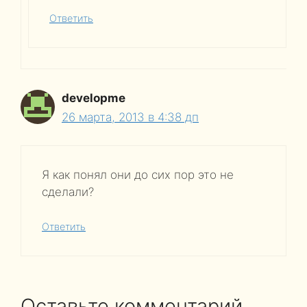
Ответить
developme
26 марта, 2013 в 4:38 дп
Я как понял они до сих пор это не
сделали?
Ответить
Оставьте комментарий