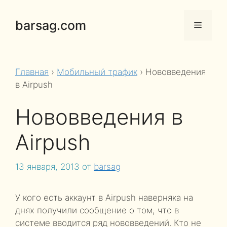
Перейти
к
barsag.com
Меню
содержимому
Главная
›
Мобильный трафик
›
Нововведения
в Airpush
Нововведения в
Airpush
13 января, 2013
от
barsag
У кого есть аккаунт в Airpush наверняка на
днях получили сообщение о том, что в
системе вводится ряд нововведений. Кто не