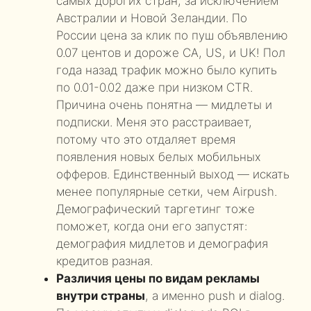
самых дорогих стран, за исключением
Австралии и Новой Зеландии. По
России цена за клик по пуш объявлению
0.07 центов и дороже CA, US, и UK! Пол
года назад трафик можно было купить
по 0.01-0.02 даже при низком CTR.
Причина очень понятна — мидлеты и
подписки. Меня это расстраивает,
потому что это отдаляет время
появления новых белых мобильных
офферов. Единственный выход — искать
менее популярные сетки, чем Airpush.
Демографический таргетинг тоже
поможет, когда они его запустят:
демография мидлетов и демография
кредитов разная.
Различия цены по видам рекламы
внутри страны
, а именно push и dialog.